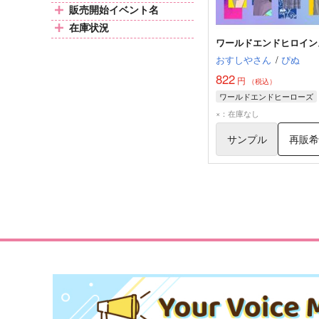
販売開始イベント名
在庫状況
ワールドエンドヒロイン
おすしやさん
/
ぴぬ
822
円
（税込）
ワールドエンドヒーローズ
×：在庫なし
サンプル
再販