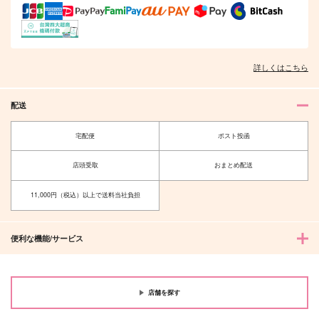
詳しくはこちら
配送
宅配便
ポスト投函
店頭受取
おまとめ配送
11,000円（税込）以上で送料当社負担
便利な機能/サービス
店舗を探す