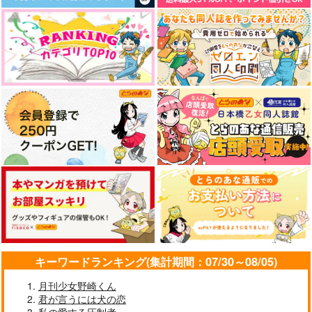
キーワードランキング(集計期間：07/30～08/05)
月刊少女野崎くん
君が言うには犬の恋