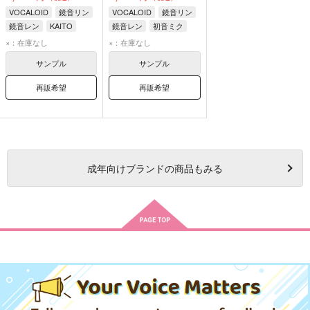
VOCALOID
鏡音リン
VOCALOID
鏡音リン
鏡音レン
KAITO
鏡音レン
初音ミク
×：在庫なし
×：在庫なし
サンプル
サンプル
再販希望
再販希望
成年
向けブランドの商品もみる