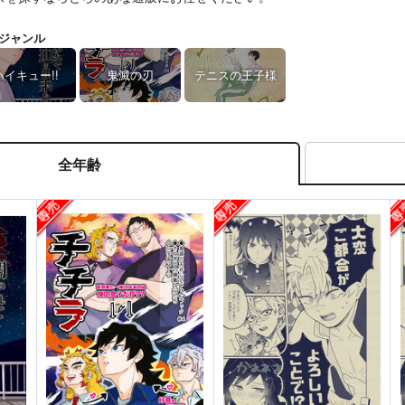
ジャンル
ハイキュー!!
鬼滅の刃
テニスの王子様
全年齢