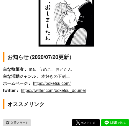
お知らせ (2020/07/20更新）
主な執筆者
ma、うめこ、おどたん
主な活動ジャンル
本好きの下剋上
ホームページ
https://boketsu.com/
twitter
https://twitter.com/boketsu_doumei
オススメリンク
入荷アラート
ポストする
LINEで送る