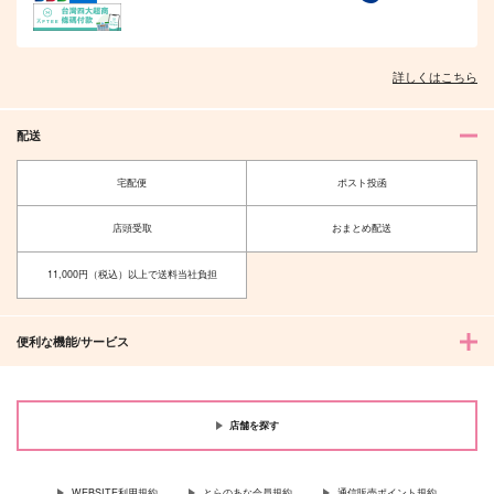
詳しくはこちら
配送
宅配便
ポスト投函
店頭受取
おまとめ配送
11,000円（税込）以上で送料当社負担
便利な機能/サービス
店舗を探す
WEBSITE利用規約
とらのあな会員規約
通信販売ポイント規約