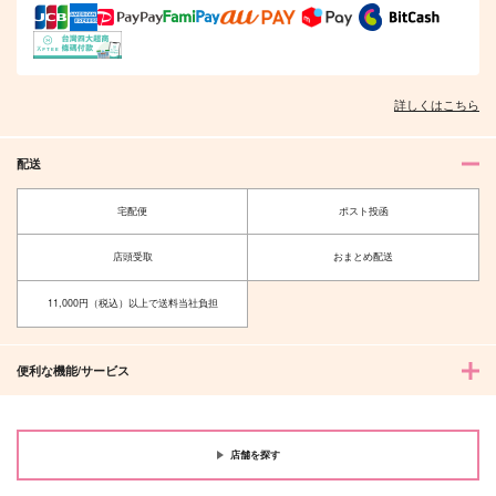
詳しくはこちら
配送
宅配便
ポスト投函
店頭受取
おまとめ配送
11,000円（税込）以上で送料当社負担
便利な機能/サービス
店舗を探す