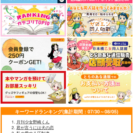
キーワードランキング(集計期間：07/30～08/05)
月刊少女野崎くん
君が言うには犬の恋