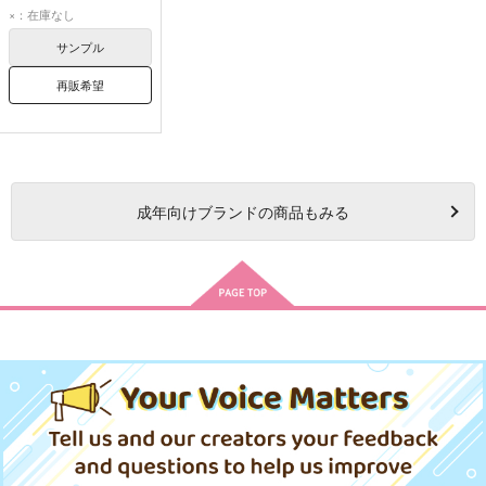
×：在庫なし
サンプル
再販希望
成年
向けブランドの商品もみる