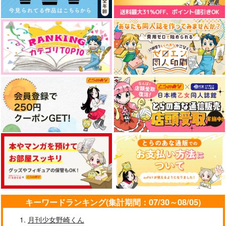
キーワードランキング(集計期間：07/30～08/05)
月刊少女野崎くん