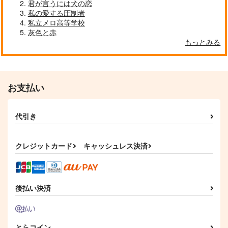
君が言うには犬の恋
私の愛する圧制者
私立メロ高等学校
灰色と赤
もっとみる
お支払い
代引き
クレジットカード
キャッシュレス決済
後払い決済
とらコイン