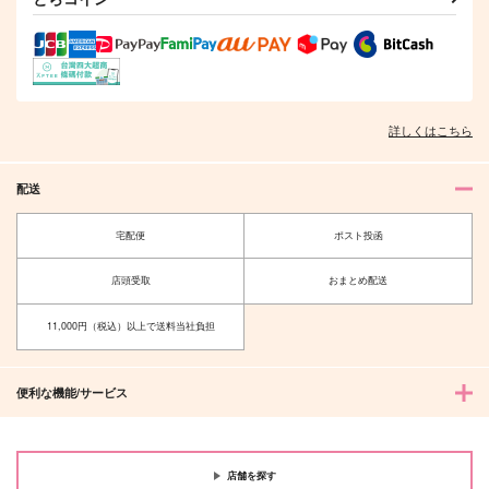
詳しくはこちら
配送
宅配便
ポスト投函
店頭受取
おまとめ配送
11,000円（税込）以上で送料当社負担
便利な機能/サービス
店舗を探す