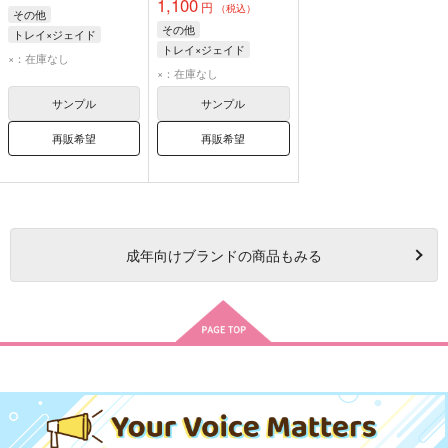
1,100
円
（税込）
その他
その他
トレイ×ジェイド
トレイ×ジェイド
トレイ・クローバー
×：在庫なし
トレイ・クローバー
×：在庫なし
ジェイド・リーチ
ジェイド・リーチ
サンプル
サンプル
再販希望
再販希望
成年
向けブランドの商品もみる