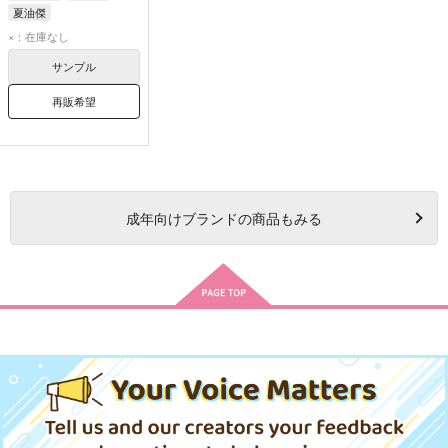
夏油傑
×：在庫なし
サンプル
再販希望
成年
向けブランドの商品もみる