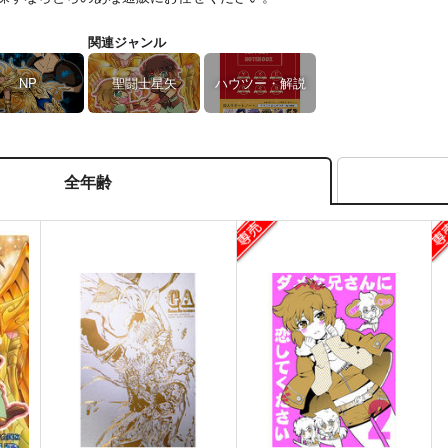
関連ジャンル
NP
聖闘士星矢
ハウツー・解説
全年齢