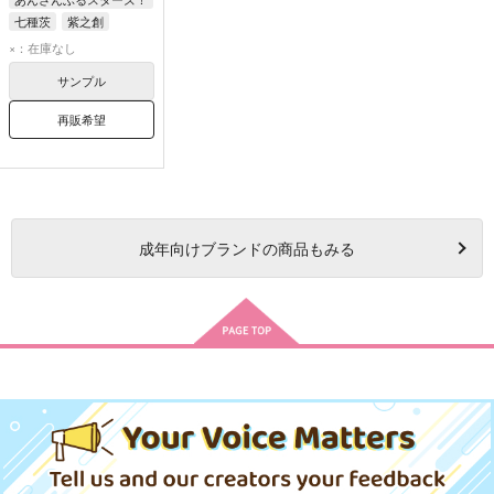
七種茨
紫之創
×：在庫なし
サンプル
再販希望
成年
向けブランドの商品もみる