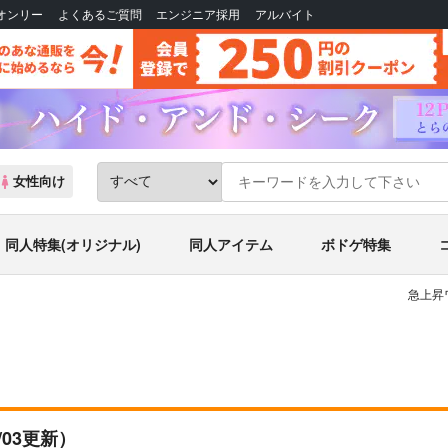
Bオンリー
よくあるご質問
エンジニア採用
アルバイト
女性向け
同人特集(オリジナル)
同人アイテム
ボドゲ特集
急上昇
8/03更新）