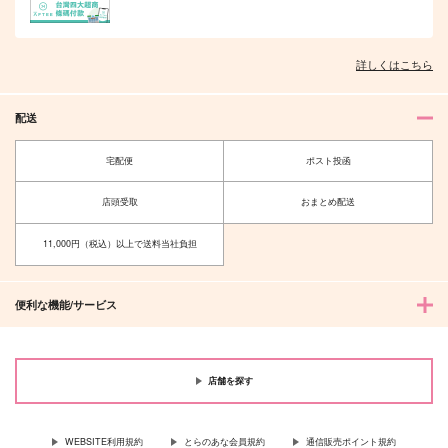
詳しくはこちら
配送
宅配便
ポスト投函
店頭受取
おまとめ配送
11,000円（税込）以上で送料当社負担
便利な機能/サービス
店舗を探す
WEBSITE利用規約
とらのあな会員規約
通信販売ポイント規約