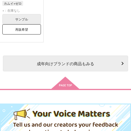
カムイ×ゼロ
×：在庫なし
サンプル
再販希望
成年
向けブランドの商品もみる