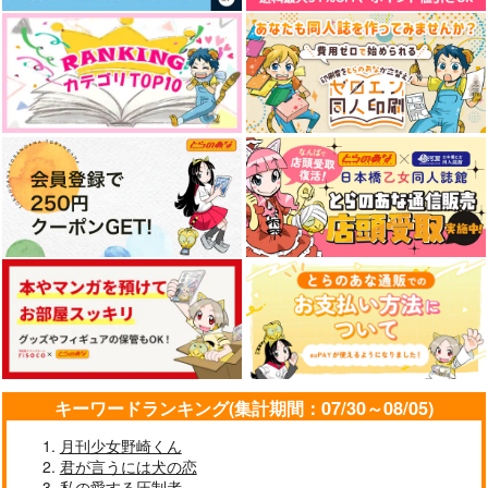
キーワードランキング(集計期間：07/30～08/05)
月刊少女野崎くん
君が言うには犬の恋
私の愛する圧制者