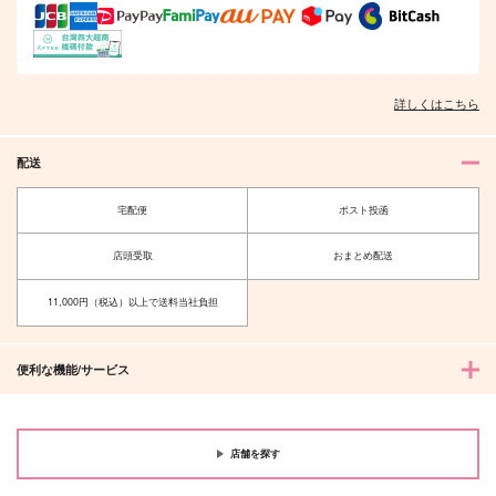
詳しくはこちら
配送
宅配便
ポスト投函
店頭受取
おまとめ配送
11,000円（税込）以上で送料当社負担
便利な機能/サービス
店舗を探す