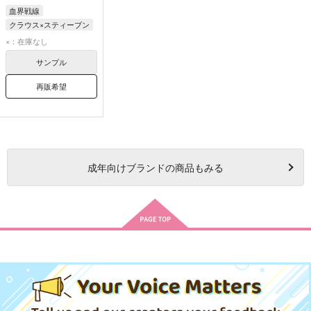
血界戦線
クラウス×スティーブン
スティーブン・A・スターフェイズ
×：在庫なし
クラウス・V・ラインヘルツ
サンプル
再販希望
成年
向けブランドの商品もみる