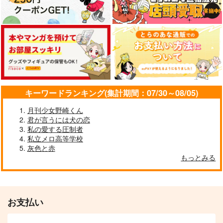
キーワードランキング(集計期間：07/30～08/05)
月刊少女野崎くん
君が言うには犬の恋
私の愛する圧制者
私立メロ高等学校
灰色と赤
もっとみる
お支払い