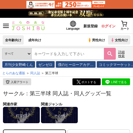
新規登録
ログイン
Language
カート
全年齢向け
成年向け
男性向け
女性向け
詳細
検索
月刊少女野崎くん
ゼンゼロ
僕のヒーローアカデ…
コミックマーケット
とらのあな通販
同人誌
第三半球
入荷アラート
ポストする
LINEで送る
サークル：第三半球 同人誌・同人グッズ一覧
関連作家
関連ジャンル
灯堂灯
その他