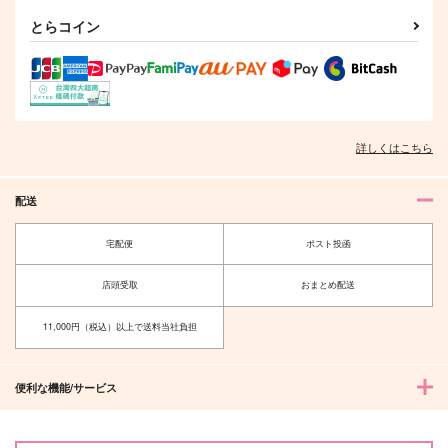
とらコイン
詳しくはこちら
配送
宅配便
ポスト投函
店頭受取
おまとめ配送
11,000円（税込）以上で送料当社負担
便利な機能/サービス