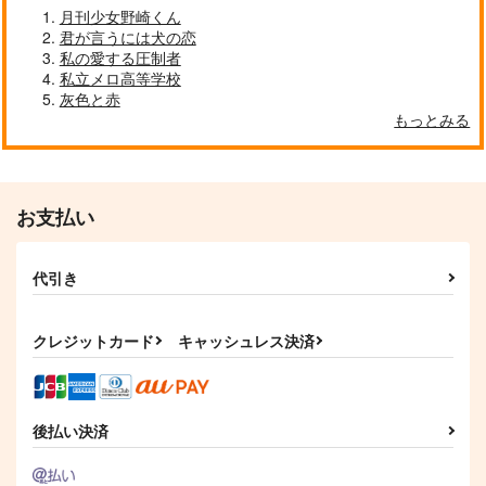
月刊少女野崎くん
君が言うには犬の恋
私の愛する圧制者
私立メロ高等学校
灰色と赤
もっとみる
お支払い
代引き
クレジットカード
キャッシュレス決済
後払い決済