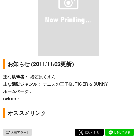
お知らせ (2011/11/02更新）
主な執筆者
緒笠原くえん
主な活動ジャンル
テニスの王子様､TIGER & BUNNY
ホームページ
twitter
オススメリンク
入荷アラート
ポストする
LINEで送る