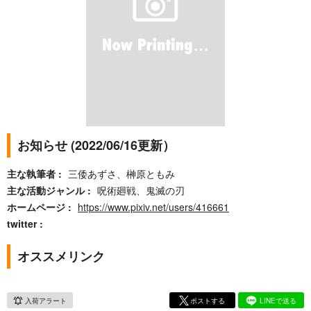
お知らせ (2022/06/16更新）
主な執筆者
三倭あずさ、榊原ともみ
主な活動ジャンル
呪術廻戦、鬼滅の刃
ホームページ
https://www.pixiv.net/users/416661
twitter
オススメリンク
入荷アラート
ポストする
LINEで送る