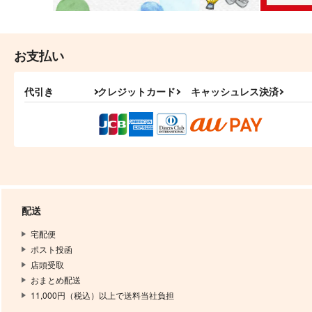
お支払い
代引き
クレジットカード
キャッシュレス決済
配送
宅配便
ポスト投函
店頭受取
おまとめ配送
11,000円（税込）以上で送料当社負担