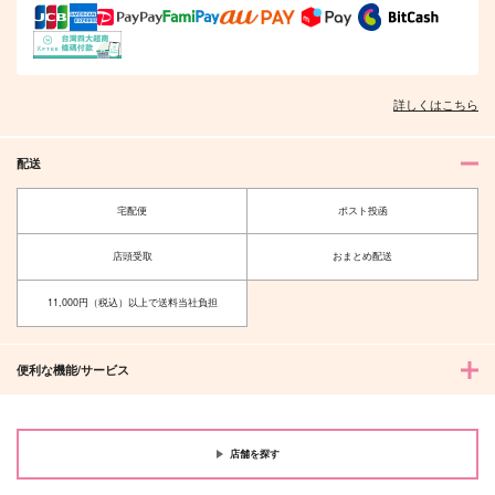
詳しくはこちら
配送
宅配便
ポスト投函
店頭受取
おまとめ配送
11,000円（税込）以上で送料当社負担
便利な機能/サービス
店舗を探す