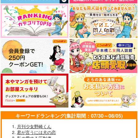
キーワードランキング(集計期間：07/30～08/05)
月刊少女野崎くん
君が言うには犬の恋