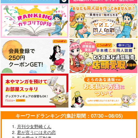
キーワードランキング(集計期間：07/30～08/05)
月刊少女野崎くん
君が言うには犬の恋