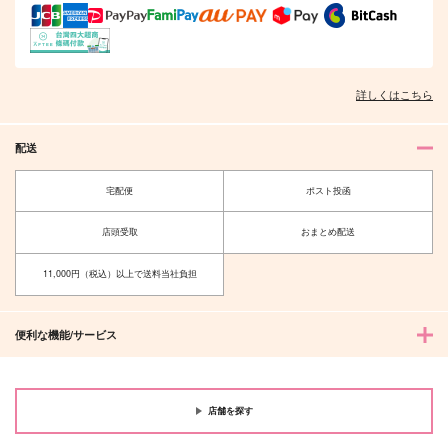
詳しくはこちら
配送
宅配便
ポスト投函
店頭受取
おまとめ配送
11,000円（税込）以上で送料当社負担
便利な機能/サービス
店舗を探す