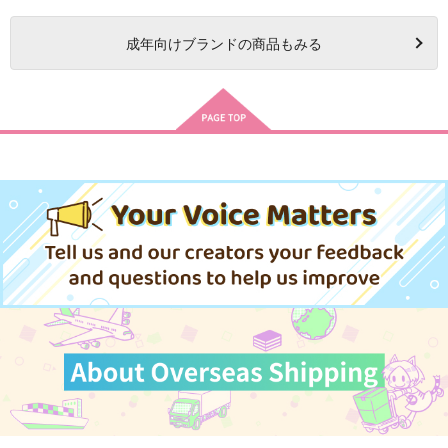
成年
向けブランドの商品もみる