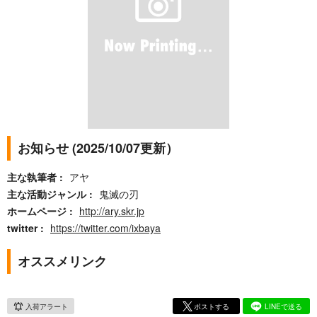
お知らせ (2025/10/07更新）
主な執筆者
アヤ
主な活動ジャンル
鬼滅の刃
ホームページ
http://ary.skr.jp
twitter
https://twitter.com/ixbaya
オススメリンク
入荷アラート
ポストする
LINEで送る