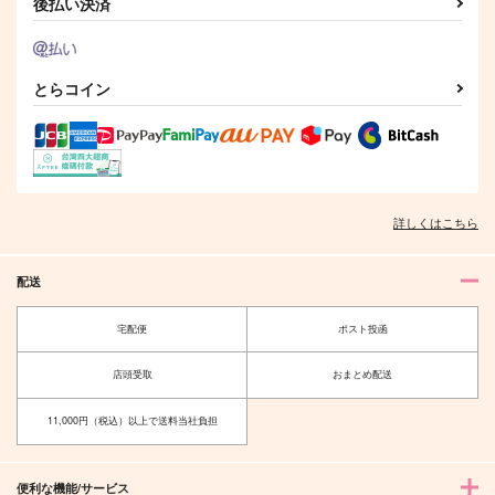
後払い決済
とらコイン
詳しくはこちら
配送
宅配便
ポスト投函
店頭受取
おまとめ配送
11,000円（税込）以上で送料当社負担
便利な機能/サービス