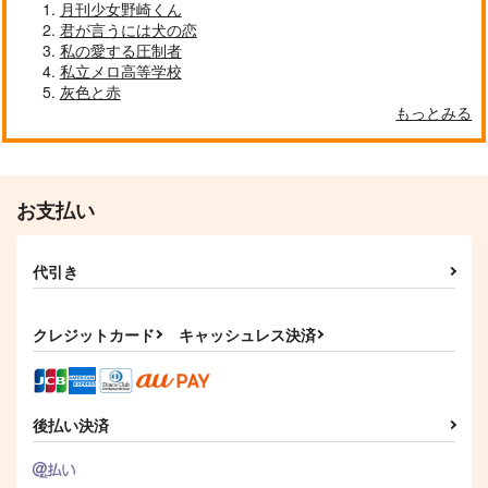
月刊少女野崎くん
君が言うには犬の恋
私の愛する圧制者
私立メロ高等学校
灰色と赤
もっとみる
お支払い
代引き
クレジットカード
キャッシュレス決済
後払い決済