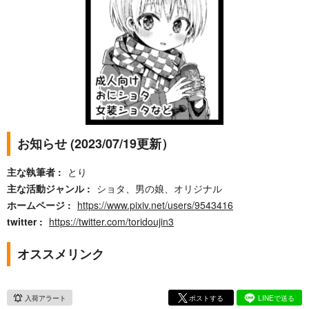
お知らせ (2023/07/19更新）
主な執筆者
とり
主な活動ジャンル
ショタ、男の娘、オリジナル
ホームページ
https://www.pixiv.net/users/9543416
twitter
https://twitter.com/toridoujin3
オススメリンク
入荷アラート
ポストする
LINEで送る