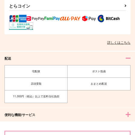
とらコイン
詳しくはこちら
配送
宅配便
ポスト投函
店頭受取
おまとめ配送
11,000円（税込）以上で送料当社負担
便利な機能/サービス