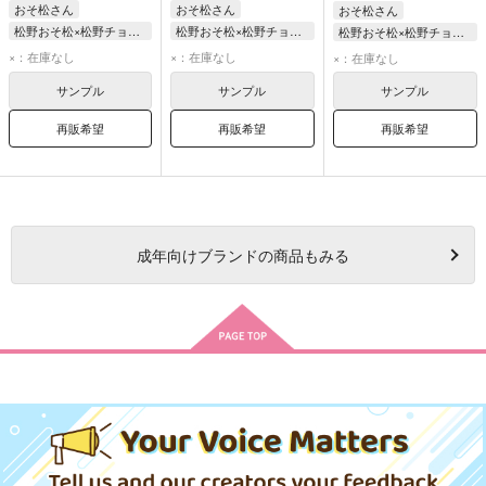
おそ松さん
おそ松さん
おそ松さん
松野おそ松×松野チョロ松
松野おそ松×松野チョロ松
松野おそ松×松野チョロ松
松野おそ松
松野おそ松
松野おそ松
×：在庫なし
×：在庫なし
×：在庫なし
松野チョロ松
松野チョロ松
松野チョロ松
サンプル
サンプル
サンプル
再販希望
再販希望
再販希望
成年
向けブランドの商品もみる