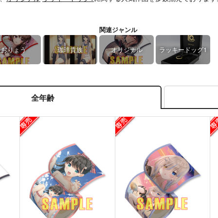
関連ジャンル
おりょう
珈琲貴族
オリジナル
ラッキードッグ1
全年齢