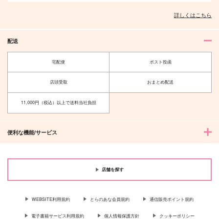
詳しくはこちら
配送
宅配便
ポスト投函
店頭受取
おまとめ配送
11,000円（税込）以上で送料当社負担
便利な機能/サービス
店舗を探す
WEBSITE利用規約
とらのあな会員規約
通信販売ポイント規約
電子書籍サービス利用規約
個人情報保護方針
クッキーポリシー