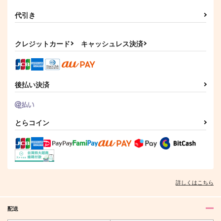
代引き
クレジットカード
キャッシュレス決済
後払い決済
とらコイン
詳しくはこちら
配送