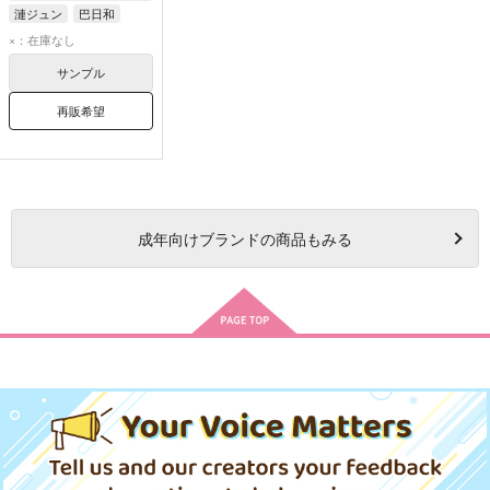
漣ジュン
巴日和
×：在庫なし
サンプル
再販希望
成年
向けブランドの商品もみる