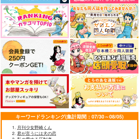
キーワードランキング(集計期間：07/30～08/05)
月刊少女野崎くん
君が言うには犬の恋