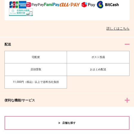
詳しくはこちら
配送
宅配便
ポスト投函
店頭受取
おまとめ配送
11,000円（税込）以上で送料当社負担
便利な機能/サービス
店舗を探す