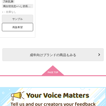
刀剣乱舞
燭台切光忠×へし切長谷部
×：在庫なし
サンプル
再販希望
成年
向けブランドの商品もみる