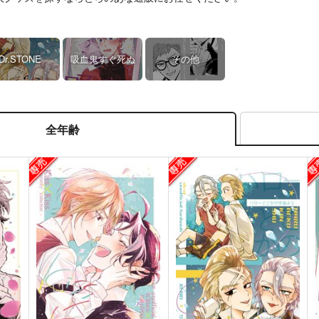
Dr.STONE
吸血鬼すぐ死ぬ
その他
全年齢