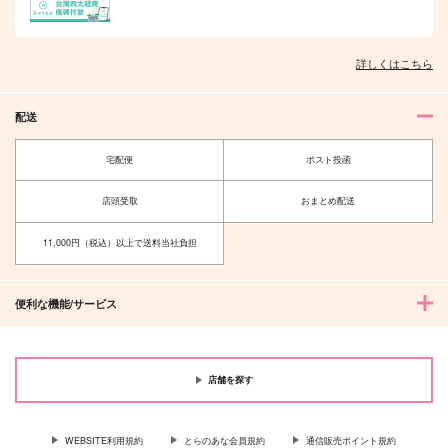
詳しくはこちら
配送
宅配便
ポスト投函
店頭受取
おまとめ配送
11,000円（税込）以上で送料当社負担
便利な機能/サービス
店舗を探す
WEBSITE利用規約
とらのあな会員規約
通信販売ポイント規約