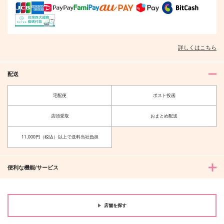
詳しくはこちら
配送
宅配便
ポスト投函
店頭受取
おまとめ配送
11,000円（税込）以上で送料当社負担
便利な機能/サービス
店舗を探す