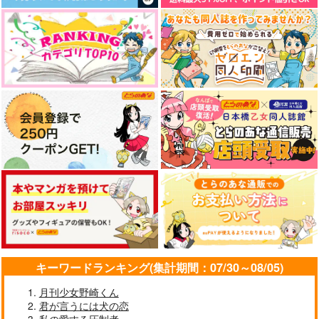
キーワードランキング(集計期間：07/30～08/05)
月刊少女野崎くん
君が言うには犬の恋