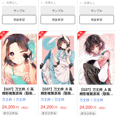
×：在庫なし
×：在庫なし
×：在庫なし
サンプル
サンプル
サンプル
再販希望
再販希望
再販希望
【G37】万丈梓_C 高
【G37】万丈梓_B 高
【G37】万丈梓_A 高
精彩複製原画（額装付
精彩複製原画（額装付
精彩複製原画（額装付
き）【A3】
き）【A3】
き）【A3】
万丈梓
/
万丈梓
万丈梓
/
万丈梓
万丈梓
/
万丈梓
24,200
24,200
24,200
円
円
円
（税込）
（税込）
（税込）
オリジナル
オリジナル
オリジナル