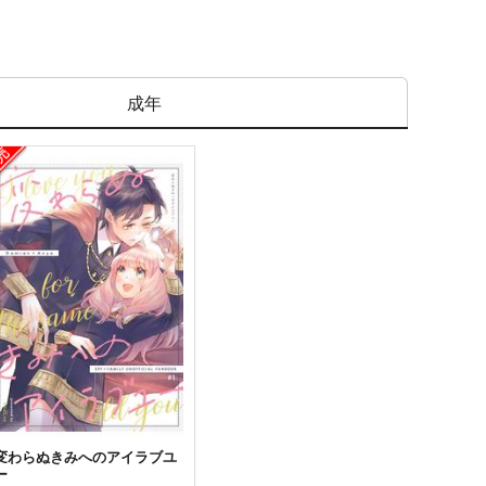
成年
変わらぬきみへのアイラブユ
ー