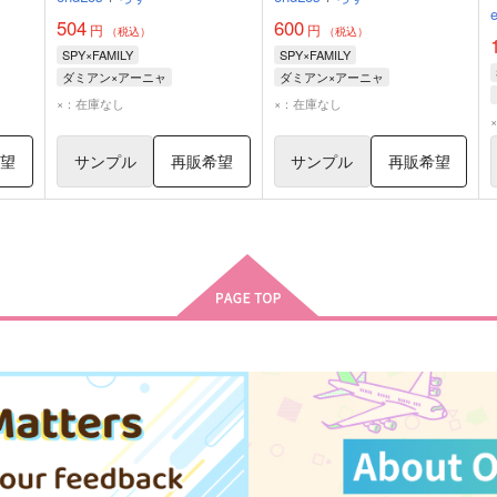
504
600
円
円
（税込）
（税込）
SPY×FAMILY
SPY×FAMILY
ダミアン×アーニャ
ダミアン×アーニャ
ダミアン・デズモンド
ダミアン・デズモンド
×：在庫なし
×：在庫なし
アーニャ・フォージャー
アーニャ・フォージャー
希望
サンプル
再販希望
サンプル
再販希望