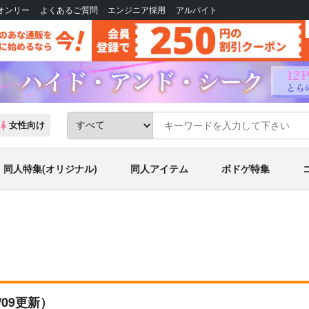
Bオンリー
よくあるご質問
エンジニア採用
アルバイト
女性向け
同人特集(オリジナル)
同人アイテム
ボドゲ特集
6/09更新）