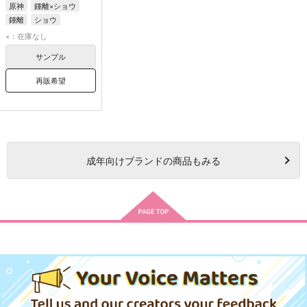
原神
鍾離×ショウ
鍾離
ショウ
×：在庫なし
サンプル
再販希望
成年
向けブランドの商品もみる