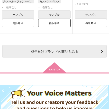
カスパル＝フォン＝ベルグリーズ
カスパル×ベレス
ぐだ子
×：在庫なし
リンハルト＝フォン＝ヘヴリング
カスパル＝フォン＝ベルグリーズ
×：在庫なし
×：在庫なし
カドック・ゼムルプス
ベレス＝アイスナー
サンプル
サンプル
サンプル
再販希望
再販希望
再販希望
成年
向けブランドの商品もみる