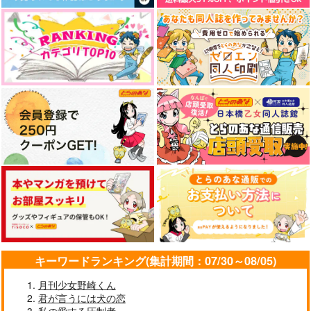
キーワードランキング(集計期間：07/30～08/05)
月刊少女野崎くん
君が言うには犬の恋