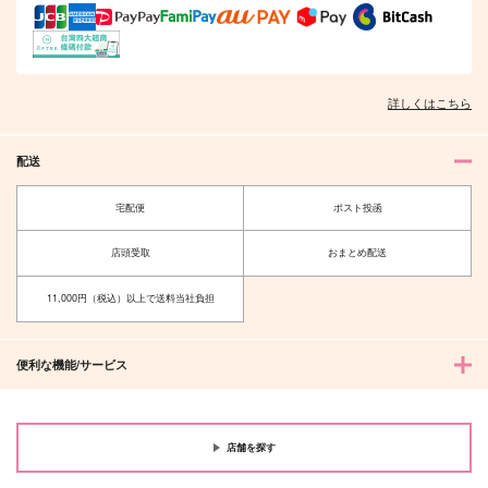
詳しくはこちら
配送
宅配便
ポスト投函
店頭受取
おまとめ配送
11,000円（税込）以上で送料当社負担
便利な機能/サービス
店舗を探す