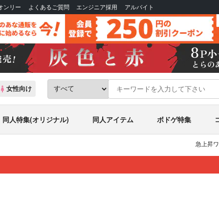
Bオンリー
よくあるご質問
エンジニア採用
アルバイト
女性向け
同人特集(オリジナル)
同人アイテム
ボドゲ特集
急上昇ワ