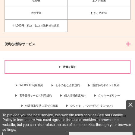
宅配便
ポスト投函
店頭受取
おまとめ配送
11,000円（税込）以上で送料当社負担
便利な機能/サービス
店舗を探す
WEBSITE利用規約
とらのあな会員規約
通信販売ポイント規約
電子書籍サービス利用規約
個人情報保護方針
クッキーポリシー
特定商取引法に基づく表示
なりすまし・いたずら注文について
To provide you the best service, this website uses cookies.See our Cookie
For Overseas customer, now you can ship your purchases by using purchases agent
Policy to learn more.You must agree to the use of cookies to browse the
services “AOCS”! Click {more…} for more information …
more
website, but you can also refuse the use of some cookies through your browser
settings.