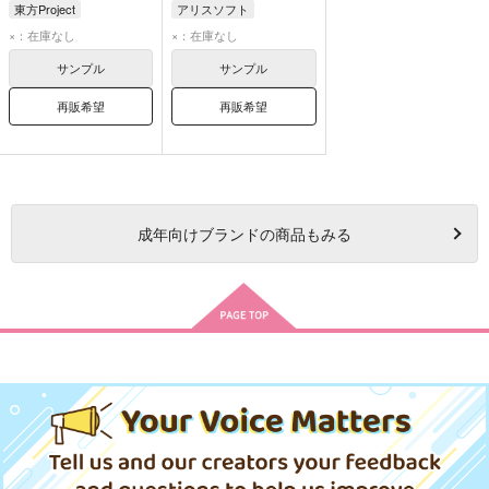
東方Project
アリスソフト
×：在庫なし
×：在庫なし
サンプル
サンプル
再販希望
再販希望
成年
向けブランドの商品もみる