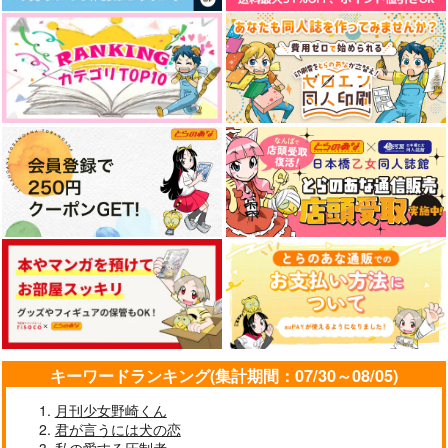
キーワードランキング(集計期間：07/30～08/05)
月刊少女野崎くん
君が言うには犬の恋