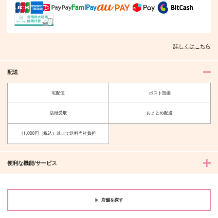
詳しくはこちら
配送
宅配便
ポスト投函
店頭受取
おまとめ配送
11,000円（税込）以上で送料当社負担
便利な機能/サービス
店舗を探す