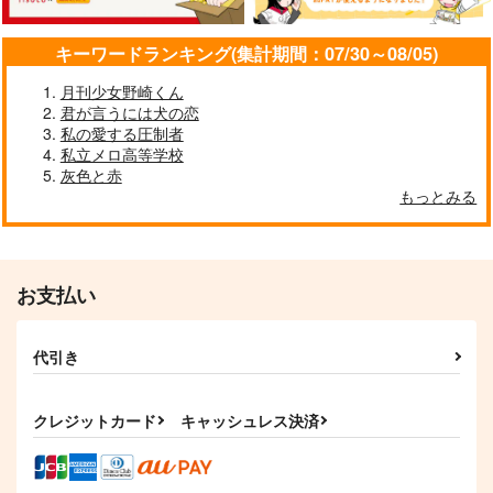
キーワードランキング(集計期間：07/30～08/05)
月刊少女野崎くん
君が言うには犬の恋
私の愛する圧制者
私立メロ高等学校
灰色と赤
もっとみる
お支払い
代引き
クレジットカード
キャッシュレス決済