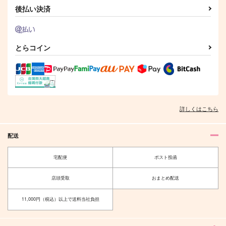
後払い決済
とらコイン
詳しくはこちら
配送
宅配便
ポスト投函
店頭受取
おまとめ配送
11,000円（税込）以上で送料当社負担