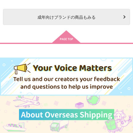
成年
向けブランドの商品もみる