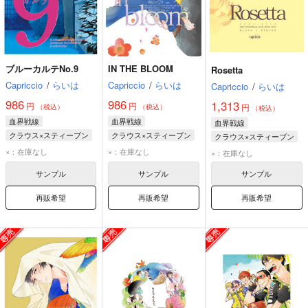
ブルーカルテNo.9
IN THE BLOOM
Rosetta
Capriccio
/
らいは
Capriccio
/
らいは
Capriccio
/
らいは
986
986
1,313
円
円
円
（税込）
（税込）
（税込）
血界戦線
血界戦線
血界戦線
クラウス×スティーブン
クラウス×スティーブン
クラウス×スティーブン
クラウス・V・ラインヘルツ
クラウス・V・ラインヘルツ
クラウス・V・ラインヘルツ
×：在庫なし
×：在庫なし
×：在庫なし
スティーブン・A・スターフェイズ
スティーブン・A・スターフェイズ
スティーブン・A・スターフェイズ
サンプル
サンプル
サンプル
再販希望
再販希望
再販希望