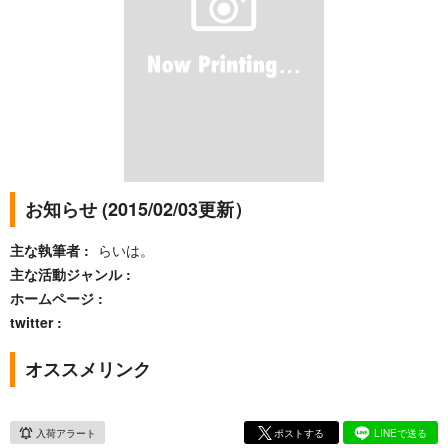
お知らせ (2015/02/03更新）
主な執筆者
らいは。
主な活動ジャンル
ホームページ
twitter
オススメリンク
入荷アラート
ポストする
LINEで送る