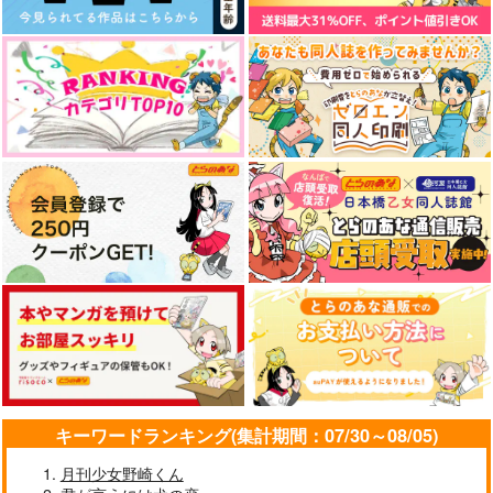
キーワードランキング(集計期間：07/30～08/05)
月刊少女野崎くん