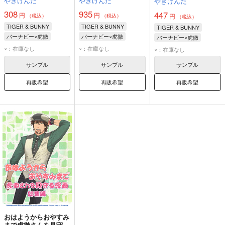
やぎけんた
やぎけんた
やぎけんた
308
935
447
円
円
円
（税込）
（税込）
（税込）
TIGER & BUNNY
TIGER & BUNNY
TIGER & BUNNY
バーナビー×虎徹
バーナビー×虎徹
バーナビー×虎徹
バーナビー・ブルックスJr.
バーナビー・ブルックスJr.
バーナビー・ブルックスJr.
×：在庫なし
×：在庫なし
×：在庫なし
鏑木・T・虎徹
鏑木・T・虎徹
鏑木・T・虎徹
サンプル
サンプル
サンプル
再販希望
再販希望
再販希望
おはようからおやすみ
まで虎徹さんを見守る