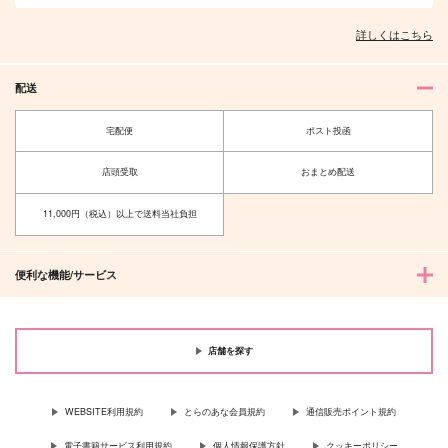
詳しくはこちら
配送
宅配便
ポスト投函
店頭受取
おまとめ配送
11,000円（税込）以上で送料当社負担
便利な機能/サービス
店舗を探す
WEBSITE利用規約
とらのあな会員規約
通信販売ポイント規約
電子書籍サービス利用規約
個人情報保護方針
クッキーポリシー