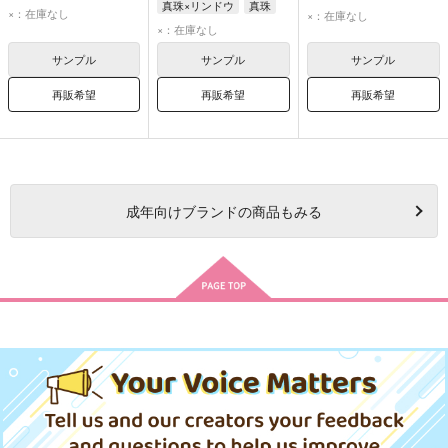
真珠×リンドウ
真珠
リンドウ
×：在庫なし
×：在庫なし
リンドウ
×：在庫なし
サンプル
サンプル
サンプル
再販希望
再販希望
再販希望
成年
向けブランドの商品もみる