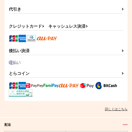
代引き
クレジットカード
キャッシュレス決済
後払い決済
とらコイン
詳しくはこちら
配送