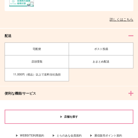
詳しくはこちら
配送
宅配便
ポスト投函
店頭受取
おまとめ配送
11,000円（税込）以上で送料当社負担
便利な機能/サービス
店舗を探す
WEBSITE利用規約
とらのあな会員規約
通信販売ポイント規約