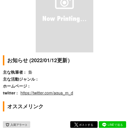
お知らせ (2022/01/12更新）
主な執筆者
梟
主な活動ジャンル
ホームページ
twitter
https://twitter.com/aqua_m_d
オススメリンク
入荷アラート
ポストする
LINEで送る