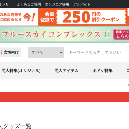
Bオンリー
よくあるご質問
エンジニア採用
アルバイト
女性向け
同人特集(オリジナル)
同人アイテム
ボドゲ特集
人グッズ一覧